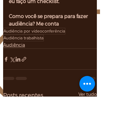
eu faço um checklist.
Como você se prepara para fazer 
audiência? Me conta 
Audiência por vídeoconferência
Audiência trabalhista
Audiência
Ver tudo
Posts recentes